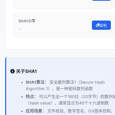
-
SHA1小写
复制
-
关于SHA1
SHA1算法：
安全散列算法1（Secure Hash
Algorithm 1），是一种密码散列函数
特点：
可以产生出一个160位（20字节）的散列
（hash value），通常显示为40个十六进制数
应用场景：
文件校验、数字签名、Git版本控制、