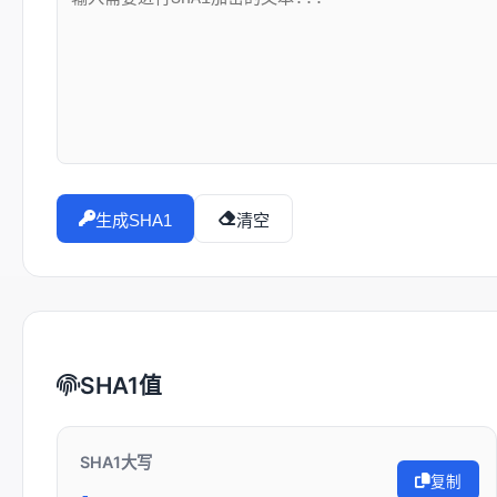
生成SHA1
清空
SHA1值
SHA1大写
复制