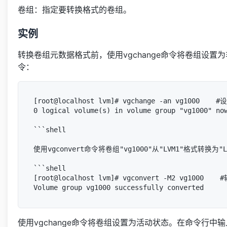
卷组：指定要转换格式的卷组。
实例
转换卷组元数据格式前，使用vgchange命令将卷组设
令：
[root@localhost lvm]# vgchange -an vg1000 
0 logical volume(s) in volume group "vg1000" now
```shell

使用vgconvert命令将卷组"vg1000"从"LVM1"格式转换
```shell

[root@localhost lvm]# vgconvert -M2 vg1000  
使用vgchange命令将卷组设置为活动状态。在命令行中