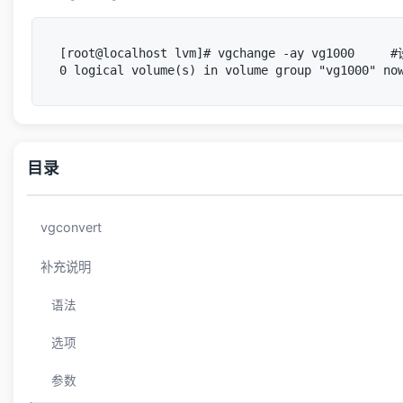
[root@localhost lvm]# vgchange -ay vg1000 
目录
vgconvert
补充说明
语法
选项
参数