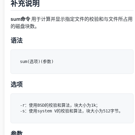
补充说明
sum命令
用于计算并显示指定文件的校验和与文件所占用
的磁盘块数。
语法
选项
-r：使用BSD的校验和算法，块大小为1k；

参数