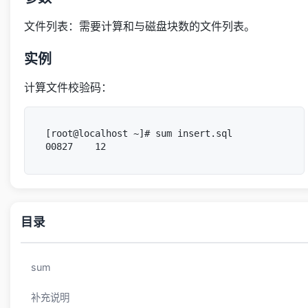
文件列表：需要计算和与磁盘块数的文件列表。
实例
计算文件校验码：
[root@localhost ~]# sum insert.sql

目录
sum
补充说明