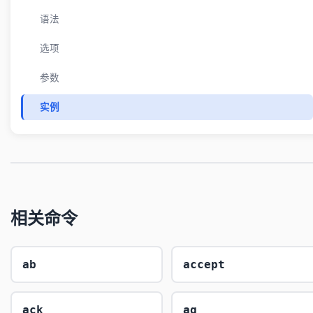
语法
选项
参数
实例
相关命令
ab
accept
ack
ag