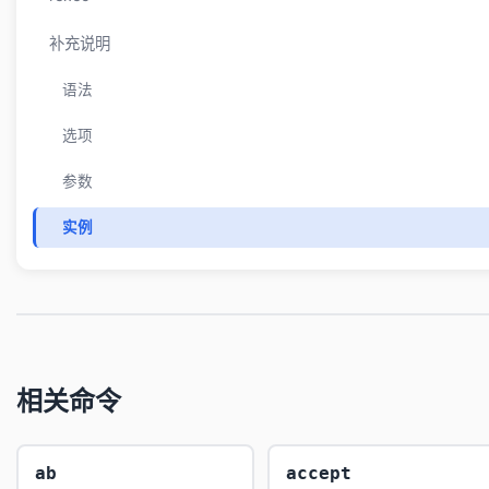
补充说明
语法
选项
参数
实例
相关命令
ab
accept