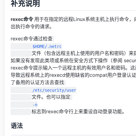
补充说明
rexec命令
用于在指定的远程Linux系统主机上执行命令，向
出执行命令的请求。
rexec命令通过检查
         $HOME/.netrc

文件（包含远程主机上使用的用户名和密码）来
如果没有发现此类项或系统在安全方式下操作（参阅 securet
rexec命令提示输入一个远程主机的有效用户名和密码。这两
导致远程系统上的rexecd使用缺省的compat用户登录认证
了备用的认证方法去查找
         /etc/security/user

文件。也可以指定
         -n

标志到rexec命令行上来重设自动登录功能。
语法