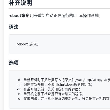
补充说明
reboot命令
用来重新启动正在运行的Linux操作系统。
语法
选项
-d：重新开机时不把数据写入记录文件/var/tmp/wtmp。本
-f：强制重新开机，不调用shutdown指令的功能；

-i：在重开机之前，先关闭所有网络界面；

-n：重开机之前不检查是否有未结束的程序；
