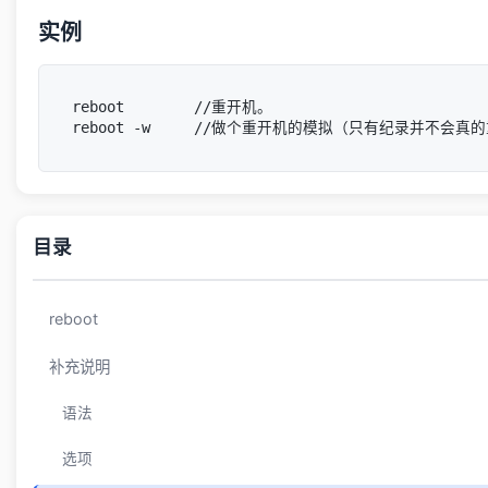
实例
reboot        //重开机。

目录
reboot
补充说明
语法
选项