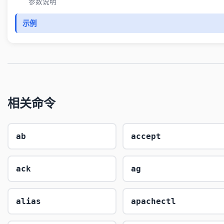
参数说明
示例
相关命令
ab
accept
ack
ag
alias
apachectl