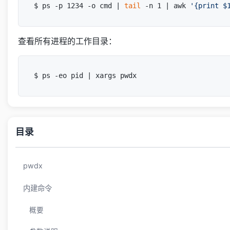
$ ps -p 1234 -o cmd | 
tail
 -n 1 | awk 
'{print $
查看所有进程的工作目录：
目录
pwdx
内建命令
概要