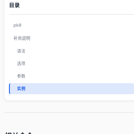
目录
pkill
补充说明
语法
选项
参数
实例