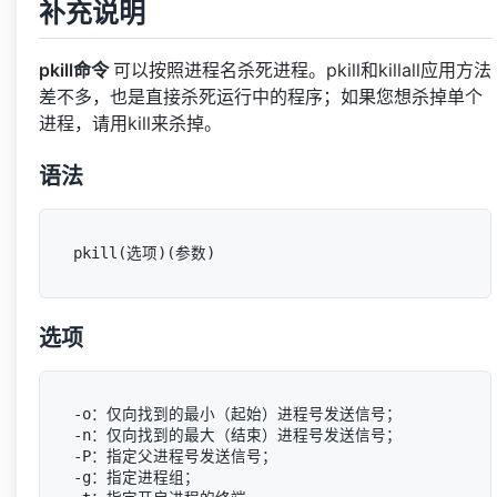
补充说明
pkill命令
可以按照进程名杀死进程。pkill和killall应用方法
差不多，也是直接杀死运行中的程序；如果您想杀掉单个
进程，请用kill来杀掉。
语法
选项
-o：仅向找到的最小（起始）进程号发送信号；

-n：仅向找到的最大（结束）进程号发送信号；

-P：指定父进程号发送信号；

-g：指定进程组；
