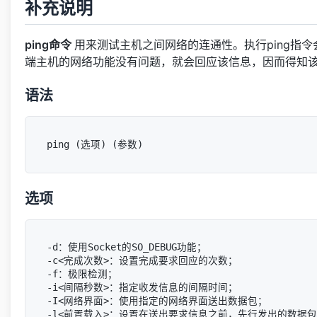
补充说明
ping命令
用来测试主机之间网络的连通性。执行ping指令
端主机的网络功能没有问题，就会回应该信息，因而得知
语法
选项
-d：使用Socket的SO_DEBUG功能；

-c<完成次数>：设置完成要求回应的次数；

-f：极限检测；

-i<间隔秒数>：指定收发信息的间隔时间；

-I<网络界面>：使用指定的网络界面送出数据包；

-l<前置载入>：设置在送出要求信息之前，先行发出的数据包