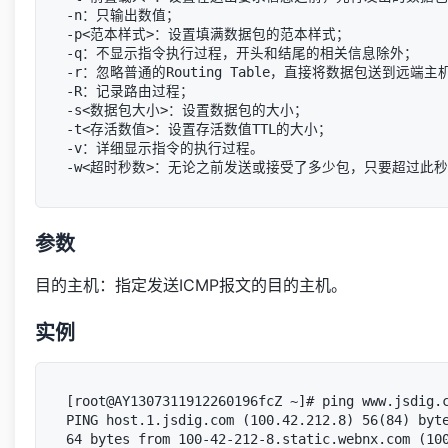
-n：只输出数值；

-p<范本样式>：设置填满数据包的范本样式；

-q：不显示指令执行过程，开头和结尾的相关信息除外；

-r：忽略普通的Routing Table，直接将数据包送到远端主机
-R：记录路由过程；

-s<数据包大小>：设置数据包的大小；

-t<存活数值>：设置存活数值TTL的大小；

-v：详细显示指令的执行过程。

参数
目的主机：指定发送ICMP报文的目的主机。
实例
[root@AY1307311912260196fcZ ~]# ping www.jsdig.c
PING host.1.jsdig.com (100.42.212.8) 56(84) byte
64 bytes from 100-42-212-8.static.webnx.com (100