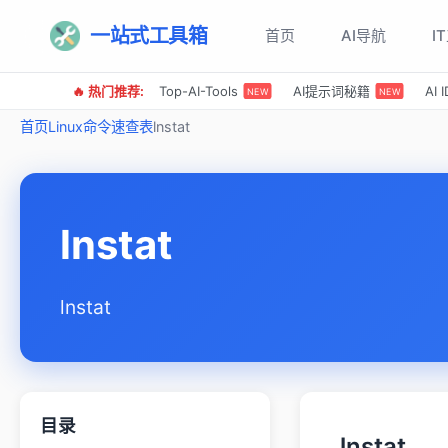
一站式工具箱
首页
AI导航
I
🔥 热门推荐:
Top-AI-Tools
AI提示词秘籍
AI
NEW
NEW
首页
Linux命令速查表
lnstat
lnstat
lnstat
目录
lnstat