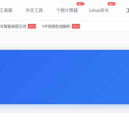
HOT
HOT
T工具箱
中文工具
个税计算器
Linux命令
 IDE智能体提示词
VIP视频在线解析
NEW
NEW