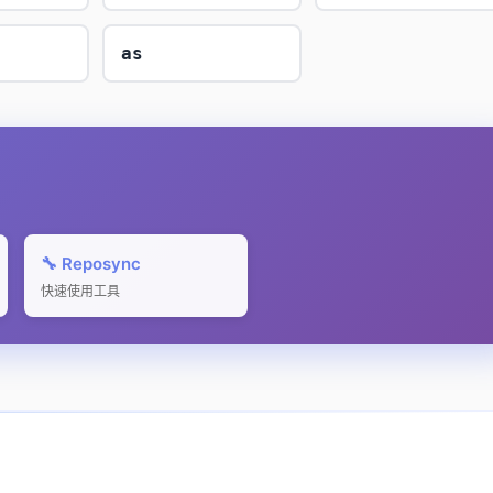
as
🔧 Reposync
快速使用工具