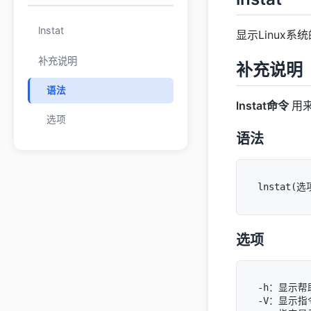
lnstat
显示Linux系
补充说明
补充说明
语法
lnstat命令
用来
选项
语法
选项
-h：显示帮
-V：显示指