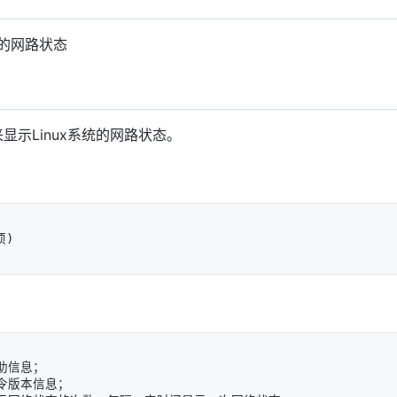
统的网路状态
显示Linux系统的网路状态。
助信息；

令版本信息；
