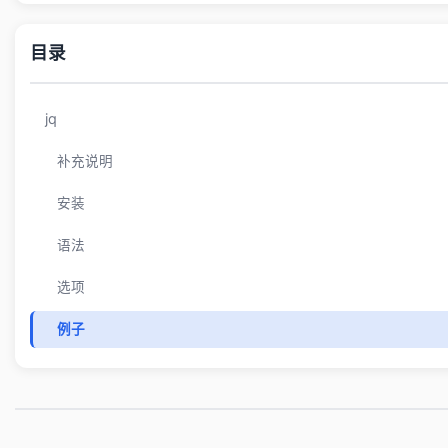
目录
jq
补充说明
安装
语法
选项
例子