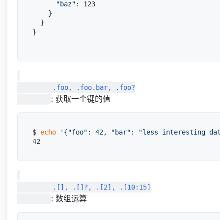
"baz"
: 123

    }

  }

}

         .foo, .foo.bar, .foo?

: 获取一个键的值
$ 
echo
'{"foo": 42, "bar": "less interesting da
         .[], .[]?, .[2], .[10:15]

: 数组运算