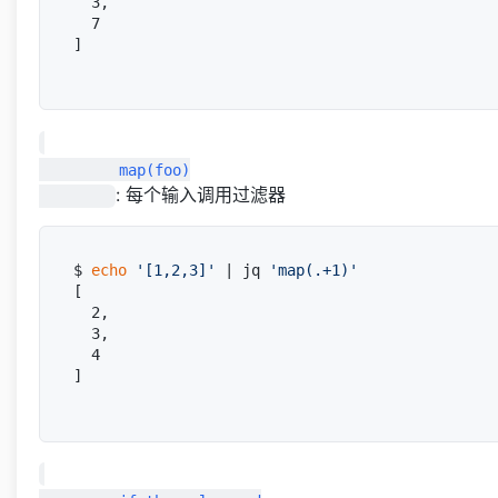
  3,

  7

]

         map(foo)

: 每个输入调用过滤器
$ 
echo
'[1,2,3]'
 | jq 
'map(.+1)'
[

  2,

  3,

  4

]
