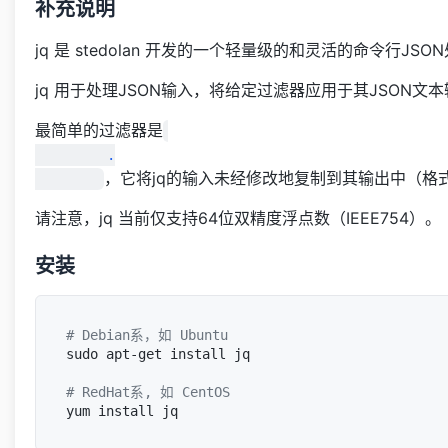
补充说明
jq 是 stedolan 开发的一个轻量级的和灵活的命令行J
jq 用于处理JSON输入，将给定过滤器应用于其JSON
最简单的过滤器是
         .

，它将jq的输入未经修改地复制到其输出中（格
请注意，jq 当前仅支持64位双精度浮点数（IEEE754）。
安装
# Debian系，如 Ubuntu
sudo apt-get install jq

# RedHat系, 如 CentOS