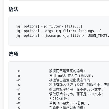
语法
jq [options] <jq filter> [file...]

jq [options] --args <jq filter> [strings...]

选项
-c               紧凑而不是漂亮的输出;

-n               使用`null`作为单个输入值;

-e               根据输出设置退出状态代码;

-s               将所有输入读取（吸取）到数组中；应
-r               输出原始字符串，而不是JSON文本;

-R               读取原始字符串，而不是JSON文本;

-C               为JSON着色;

-M               单色（不要为JSON着色）;

-S               在输出上排序对象的键;
