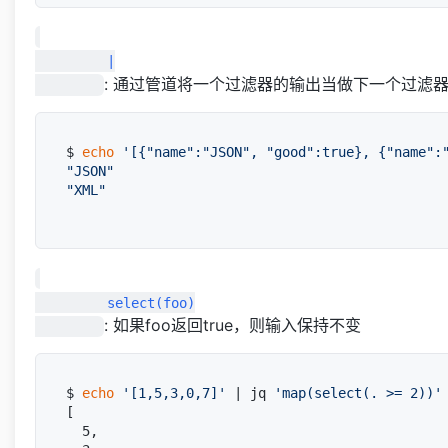
         |

: 通过管道将一个过滤器的输出当做下一个过滤
$ 
echo
'[{"name":"JSON", "good":true}, {"name":
"JSON"
"XML"
         select(foo)

: 如果foo返回true，则输入保持不变
$ 
echo
'[1,5,3,0,7]'
 | jq 
'map(select(. >= 2))'
[

  5,
