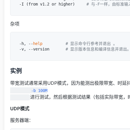
-I (from v1.2 or higher)     
# 与-F一样，由标准
杂项
-h, --
help
# 显示命令行参考并退出 。
-v, --version       
# 显示版本信息和编译信息并退出
实例
带宽测试通常采用UDP模式，因为能测出极限带宽、时延
         -b 100M

进行测试，然后根据测试结果（包括实际带宽，
UDP模式
服务器端：