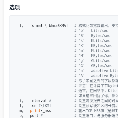
选项
-f, --format \[bkmaBKMA]   
# 格式化带宽数输出。支
# 'b' = bits/sec 
# 'B' = Bytes/sec 
# 'k' = Kbits/sec 
# 'K' = KBytes/sec 
# 'm' = Mbits/sec 
# 'M' = MBytes/sec 
# 'g' = Gbits/sec 
# 'G' = GBytes/sec 
# 'a' = adaptive bit
# 'A' = adaptive 
# 除了带宽之外的字段都
# 注意：在计算字节byte时，K
# 通常，在网络中，Kilo =
# 如果这些困扰了你，那
-i, --interval 
#           # 设置每次报告
-l, --len 
#\[KM]           # 设置读写缓冲区的长
-m, --
print
\_mss           
# 输出TCP MSS值（通过
-p, --port 
#               # 设置端口，与服务