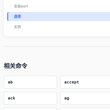
安装iperf
选项
实例
相关命令
ab
accept
ack
ag