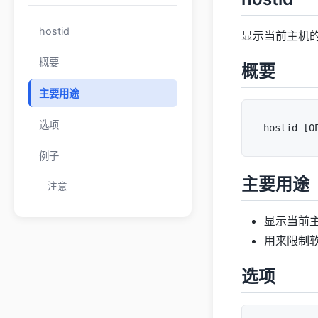
hostid
显示当前主机
概要
概要
主要用途
选项
例子
主要用途
注意
显示当前
用来限制
选项