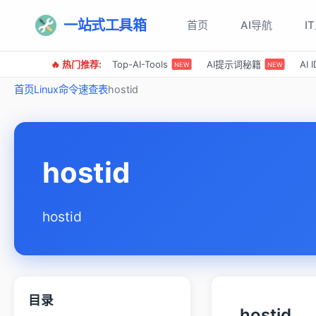
一站式工具箱
首页
AI导航
I
🔥 热门推荐:
Top-AI-Tools
AI提示词秘籍
AI
NEW
NEW
首页
Linux命令速查表
hostid
hostid
hostid
目录
hostid