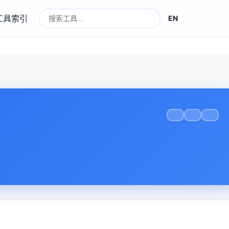
工具索引
EN