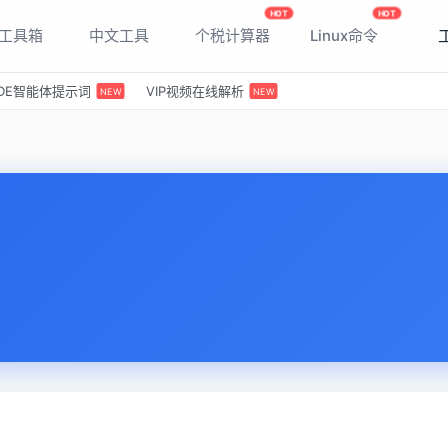
HOT
HOT
T工具箱
中文工具
个税计算器
Linux命令
 IDE智能体提示词
VIP视频在线解析
NEW
NEW