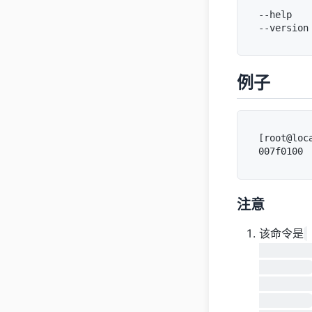
--help 
例子
[root@loca
注意
该命令是
          GNU coreutil
          man -s 1 hosti