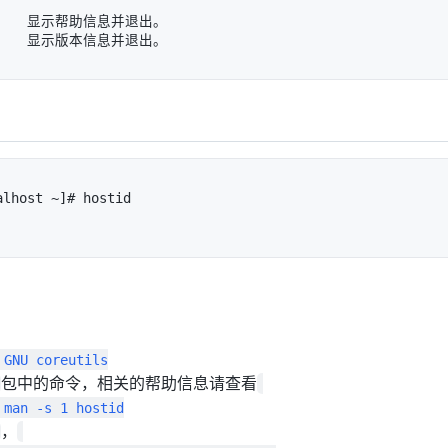
      显示帮助信息并退出。

lhost ~]# hostid

s

包中的命令，相关的帮助信息请查看
d

，