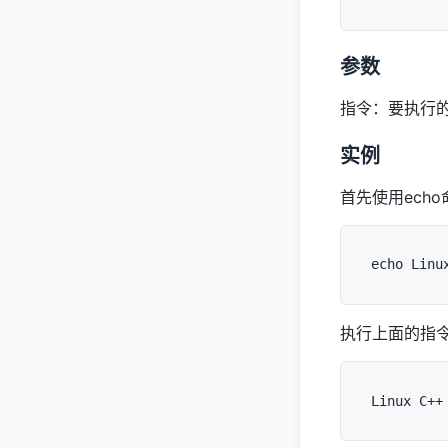
参数
指令：要执行
实例
首先使用echo
执行上面的指