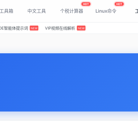
HOT
HOT
T工具箱
中文工具
个税计算器
Linux命令
 IDE智能体提示词
VIP视频在线解析
NEW
NEW