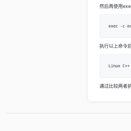
然后再使用ex
执行以上命令
通过比较两者执