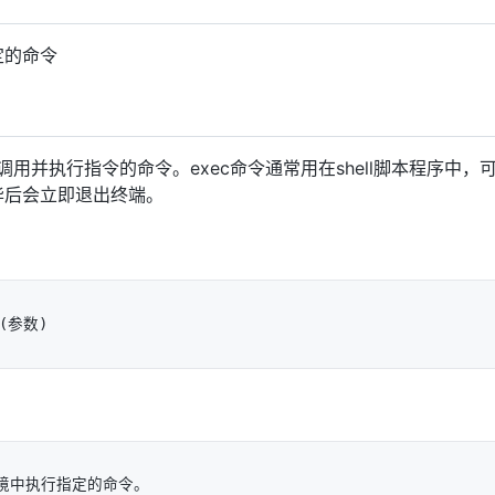
定的命令
调用并执行指令的命令。exec命令通常用在shell脚本程序
毕后会立即退出终端。