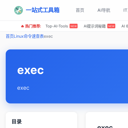
一站式工具箱
首页
AI导航
I
🔥 热门推荐:
Top-AI-Tools
AI提示词秘籍
AI
NEW
NEW
首页
Linux命令速查表
exec
exec
exec
目录
exec