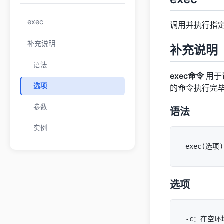
exec
调用并执行指
补充说明
补充说明
语法
exec命令
用于
选项
的命令执行完
参数
语法
实例
选项