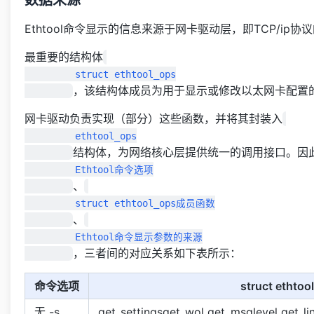
Ethtool命令显示的信息来源于网卡驱动层，即TCP/ip
最重要的结构体
         struct ethtool_ops

，该结构体成员为用于显示或修改以太网卡配置
网卡驱动负责实现（部分）这些函数，并将其封装入
         ethtool_ops

结构体，为网络核心层提供统一的调用接口。因
         Ethtool命令选项

、
         struct ethtool_ops成员函数

、
         Ethtool命令显示参数的来源

，三者间的对应关系如下表所示：
命令选项
struct etht
无 -s
get_settingsget_wol get_msglevel get_li