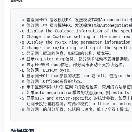
-a 查看网卡中 接收模块RX、发送模块TX和Autonegotiat
-A 修改网卡中 接收模块RX、发送模块TX和Autonegotiat
-c display the Coalesce information of the spec
-C Change the Coalesce setting of the specified
-g Display the rx/tx ring parameter information
-G change the rx/tx ring setting of the specifi
-i 显示网卡驱动的信息，如驱动的名称、版本等。

-d 显示register dump信息, 部分网卡驱动不支持该选项。

-e 显示EEPROM dump信息，部分网卡驱动不支持该选项。

-E 修改网卡EEPROM byte。

-k 显示网卡Offload参数的状态：on 或 off，包括rx-checks
-K 修改网卡Offload参数的状态。

-p 用于区别不同ethX对应网卡的物理位置，常用的方法是使
-r 如果auto-negotiation模块的状态为on，则restarts au
-S 显示NIC- and driver-specific 的统计参数
-t 让网卡执行自我检测，有两种模式：offline or online
数据来源