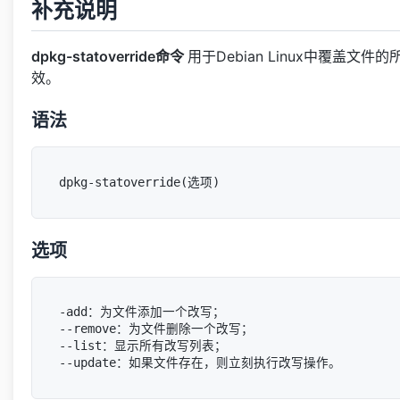
补充说明
dpkg-statoverride命令
用于Debian Linux中覆盖
效。
语法
选项
-add：为文件添加一个改写；

--remove：为文件删除一个改写；

--list：显示所有改写列表；
