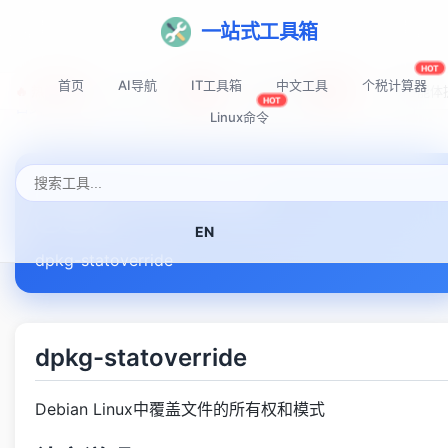
一站式工具箱
HOT
首页
AI导航
IT工具箱
中文工具
个税计算器
🔥 热门推荐:
Top-AI-Tools
AI提示词秘籍
AI IDE智能
NEW
NEW
HOT
首页
Linux命令速查表
dpkg-statoverride
Linux命令
dpkg-statoverride
EN
dpkg-statoverride
dpkg-statoverride
Debian Linux中覆盖文件的所有权和模式