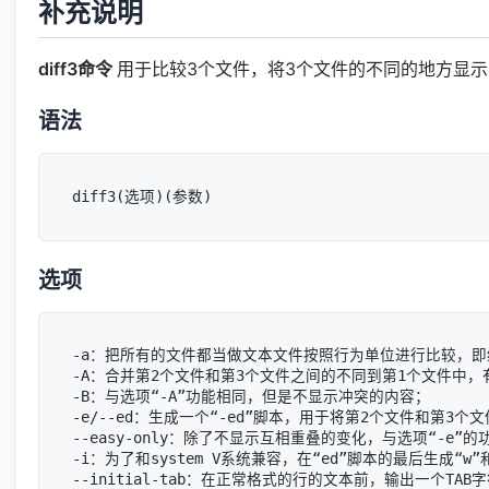
补充说明
diff3命令
用于比较3个文件，将3个文件的不同的地方显
语法
选项
-a：把所有的文件都当做文本文件按照行为单位进行比较，即
-A：合并第2个文件和第3个文件之间的不同到第1个文件中，
-B：与选项“-A”功能相同，但是不显示冲突的内容；

-e/--ed：生成一个“-ed”脚本，用于将第2个文件和第3个
--easy-only：除了不显示互相重叠的变化，与选项“-e”的
-i：为了和system V系统兼容，在“ed”脚本的最后生成“w”