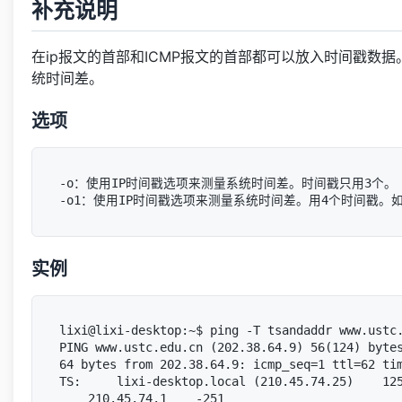
补充说明
在ip报文的首部和ICMP报文的首部都可以放入时间戳数据
统时间差。
选项
-o：使用IP时间戳选项来测量系统时间差。时间戳只用3个。

实例
lixi@lixi-desktop:~$ ping -T tsandaddr www.ustc.
PING www.ustc.edu.cn (202.38.64.9) 56(124) bytes
64 bytes from 202.38.64.9: icmp_seq=1 ttl=62 tim
TS:     lixi-desktop.local (210.45.74.25)    125
    210.45.74.1    -251
