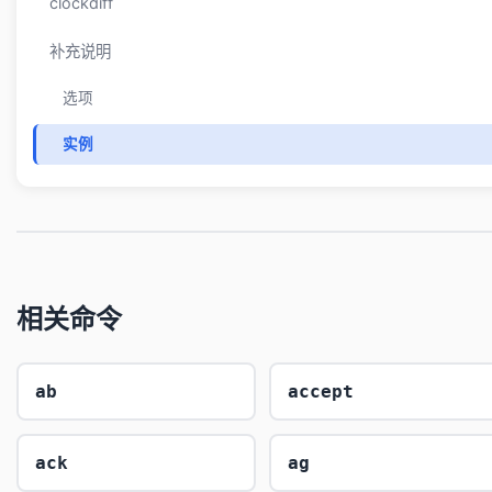
clockdiff
补充说明
选项
实例
相关命令
ab
accept
ack
ag