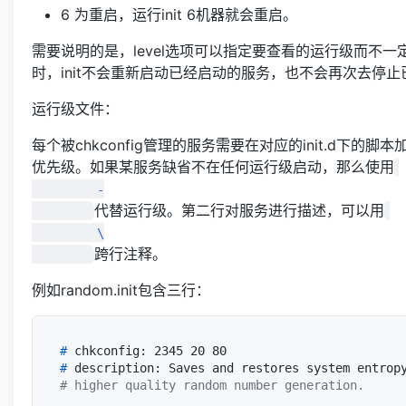
6 为重启，运行init 6机器就会重启。
需要说明的是，level选项可以指定要查看的运行级而
时，init不会重新启动已经启动的服务，也不会再次去停
运行级文件：
每个被chkconfig管理的服务需要在对应的init.d下
优先级。如果某服务缺省不在任何运行级启动，那么使用
         -

代替运行级。第二行对服务进行描述，可以用
         \

跨行注释。
例如random.init包含三行：
# 
chkconfig: 2345 20 80
# 
description: Saves and restores system entrop
# higher quality random number generation.