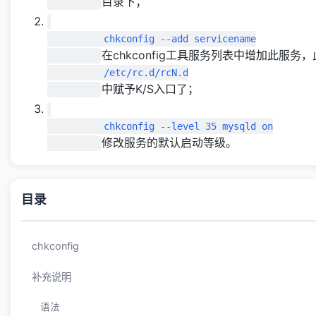
目录下；
          chkconfig --add servicename

在chkconfig工具服务列表中增加此服务
          /etc/rc.d/rcN.d

中赋予K/S入口了；
          chkconfig --level 35 mysqld on

修改服务的默认启动等级。
目录
chkconfig
补充说明
语法