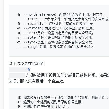
-h, --no-dereference：影响符号连接而非引用的文件。

    --reference=参考文件：使用指定参考文件的安全环
-R, --recursive：递归处理所有的文件及子目录。

-v, --verbose：为处理的所有文件显示诊断信息。

-u, --user=用户：设置指定用户的目标安全环境。

-r, --role=角色：设置指定角色的目标安全环境。

-t, --type=类型：设置指定类型的目标安全环境。

以下选项是在指定了
         -R

选项时被用于设置如何穿越目录结构体系。如果
选项，那么只有最后一个会生效。
-H：如果命令行参数是一个通到目录的符号链接，则遍历符号
-L：遍历每一个遇到的通到目录的符号链接。

-P：不遍历任何符号链接（默认）。
