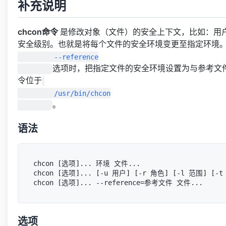
补充说明
chcon命令
是修改对象（文件）的安全上下文，比如：用
安全级别。也就是将每个文件的安全环境变更至指定环境
         --reference

选项时，把指定文件的安全环境设置为与参考文件相
令位于
         /usr/bin/chcon

。
语法
chcon [选项]... 环境 文件...

chcon [选项]... [-u 用户] [-r 角色] [-l 范围] [-t
选项