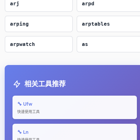
arj
arpd
arping
arptables
arpwatch
as
相关工具推荐
🔧 Ufw
快速使用工具
🔧 Ln
快速使用工具