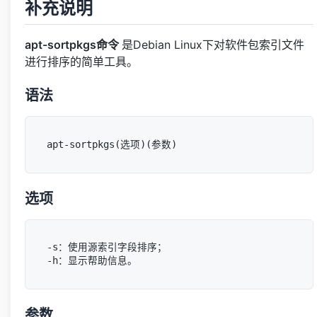
补充说明
apt-sortpkgs命令
是Debian Linux下对软件包索引文件
进行排序的简单工具。
语法
选项
-s：使用源索引字段排序；

参数